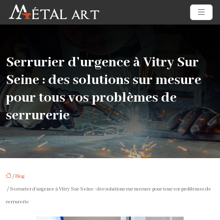
Serrurier d’urgence à Vitry Sur
Seine : des solutions sur mesure
pour tous vos problèmes de
serrurerie
/
Blog
/ Serrurier d’urgence à Vitry Sur Seine : des solutions sur mesure pour tous vos problèmes de
serrurerie