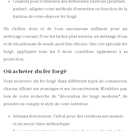
Conseils pour l’entretien des différentes finitions (peinture,
patine) : adaptez votre méthode d’entretien en fonction de la
finition de votre objet en fer forgé.
Un chiffon doux et de l’eau savonneuse suffisent pour un
nettoyage courant. Pour les taches plus tenaces, un mélange d’eau
et de bicarbonate de soude peut être efficace. Une cire spéciale fer
forgé, appliquée tous les 6 mois, contribue également à sa
protection.
Où acheter du fer forgé
Vous trouverez du fer forgé dans différents types de commerces,
chacun offrant ses avantages et ses inconvénients. N’oubliez pas,
lors de votre recherche de *décoration fer forgé moderne*, de
prendre en compte le style de votre intérieur.
Artisans ferronniers : l’idéal pour des créations sur mesure
et un savoir-faire authentique.