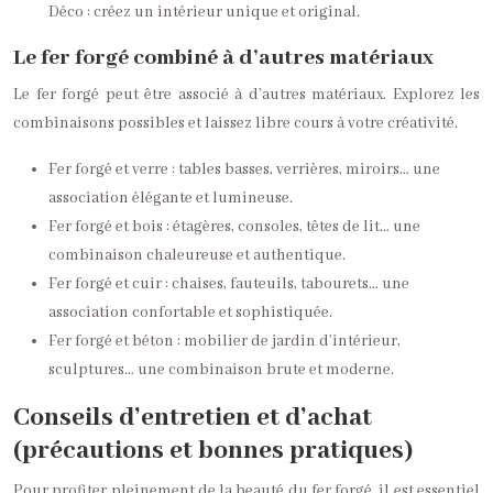
Déco : créez un intérieur unique et original.
Le fer forgé combiné à d’autres matériaux
Le fer forgé peut être associé à d’autres matériaux. Explorez les
combinaisons possibles et laissez libre cours à votre créativité.
Fer forgé et verre : tables basses, verrières, miroirs… une
association élégante et lumineuse.
Fer forgé et bois : étagères, consoles, têtes de lit… une
combinaison chaleureuse et authentique.
Fer forgé et cuir : chaises, fauteuils, tabourets… une
association confortable et sophistiquée.
Fer forgé et béton : mobilier de jardin d’intérieur,
sculptures… une combinaison brute et moderne.
Conseils d’entretien et d’achat
(précautions et bonnes pratiques)
Pour profiter pleinement de la beauté du fer forgé, il est essentiel