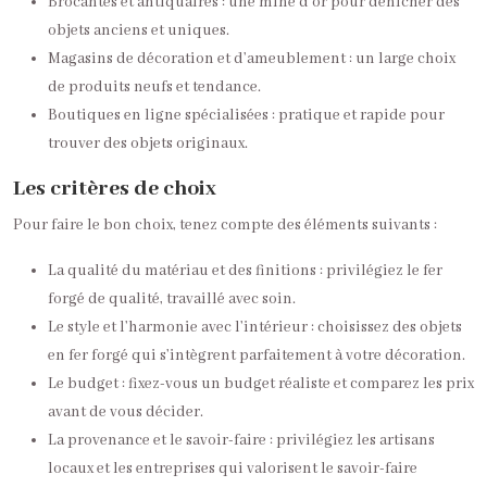
Brocantes et antiquaires : une mine d’or pour dénicher des
objets anciens et uniques.
Magasins de décoration et d’ameublement : un large choix
de produits neufs et tendance.
Boutiques en ligne spécialisées : pratique et rapide pour
trouver des objets originaux.
Les critères de choix
Pour faire le bon choix, tenez compte des éléments suivants :
La qualité du matériau et des finitions : privilégiez le fer
forgé de qualité, travaillé avec soin.
Le style et l’harmonie avec l’intérieur : choisissez des objets
en fer forgé qui s’intègrent parfaitement à votre décoration.
Le budget : fixez-vous un budget réaliste et comparez les prix
avant de vous décider.
La provenance et le savoir-faire : privilégiez les artisans
locaux et les entreprises qui valorisent le savoir-faire