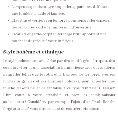
fonctionnalité et esthétique brute.
Lampes suspendues avec ampoules apparentes, diffusant
une lumière chaude et tamisée.
Claustras et verrières en fer forgé pour séparer les espaces,
tout en conservant une impression d’ouverture.
Escaliers et garde-corps en fer forgé brut, apportant une
touche industrielle à votre intérieur.
Style bohème et ethnique
Le style bohème se caractérise par des motifs géométriques, des
couleurs vives et une association harmonieuse avec des matières
naturelles telles que le rotin et le bambou. Le fer forgé, avec ses
formes originales et ses finitions colorées, peut apporter une
touche d’exotisme et de fantaisie à ce type d’intérieur. Laissez
libre cours à votre créativité et osez les combinaisons
audacieuses ! Considérez par exemple l’ajout d’un *mobilier fer
forgé artisanal* venu directement de contrées lointaines.