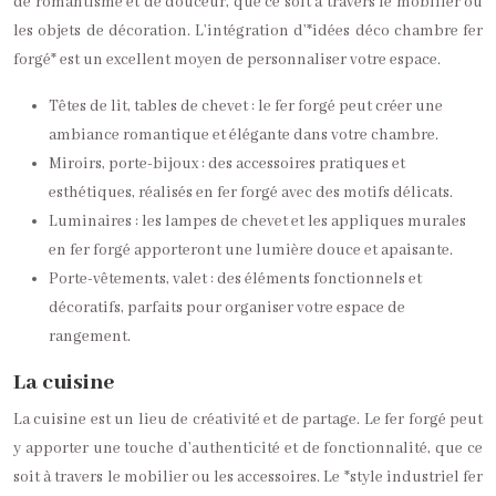
de romantisme et de douceur, que ce soit à travers le mobilier ou
les objets de décoration. L’intégration d’*idées déco chambre fer
forgé* est un excellent moyen de personnaliser votre espace.
Têtes de lit, tables de chevet : le fer forgé peut créer une
ambiance romantique et élégante dans votre chambre.
Miroirs, porte-bijoux : des accessoires pratiques et
esthétiques, réalisés en fer forgé avec des motifs délicats.
Luminaires : les lampes de chevet et les appliques murales
en fer forgé apporteront une lumière douce et apaisante.
Porte-vêtements, valet : des éléments fonctionnels et
décoratifs, parfaits pour organiser votre espace de
rangement.
La cuisine
La cuisine est un lieu de créativité et de partage. Le fer forgé peut
y apporter une touche d’authenticité et de fonctionnalité, que ce
soit à travers le mobilier ou les accessoires. Le *style industriel fer