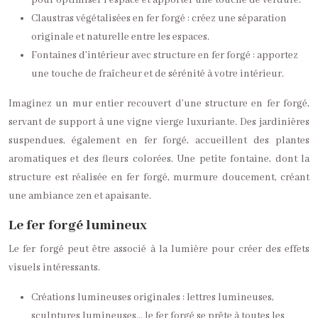
pour optimiser l’espace et apporter une touche de verdure.
Claustras végétalisées en fer forgé : créez une séparation
originale et naturelle entre les espaces.
Fontaines d’intérieur avec structure en fer forgé : apportez
une touche de fraîcheur et de sérénité à votre intérieur.
Imaginez un mur entier recouvert d’une structure en fer forgé,
servant de support à une vigne vierge luxuriante. Des jardinières
suspendues, également en fer forgé, accueillent des plantes
aromatiques et des fleurs colorées. Une petite fontaine, dont la
structure est réalisée en fer forgé, murmure doucement, créant
une ambiance zen et apaisante.
Le fer forgé lumineux
Le fer forgé peut être associé à la lumière pour créer des effets
visuels intéressants.
Créations lumineuses originales : lettres lumineuses,
sculptures lumineuses… le fer forgé se prête à toutes les