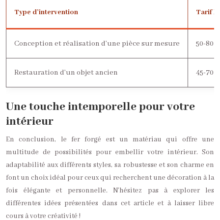
Type d’intervention
Tarif h
Conception et réalisation d’une pièce sur mesure
50-80 €
Restauration d’un objet ancien
45-70 €
Une touche intemporelle pour votre
intérieur
En conclusion, le fer forgé est un matériau qui offre une
multitude de possibilités pour embellir votre intérieur. Son
adaptabilité aux différents styles, sa robustesse et son charme en
font un choix idéal pour ceux qui recherchent une décoration à la
fois élégante et personnelle. N’hésitez pas à explorer les
différentes idées présentées dans cet article et à laisser libre
cours à votre créativité !