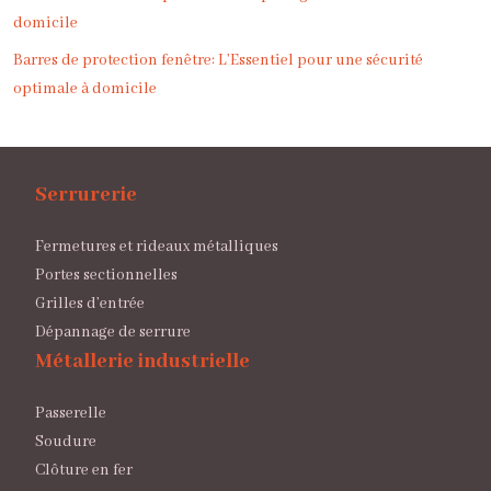
domicile
Barres de protection fenêtre: L’Essentiel pour une sécurité
optimale à domicile
Serrurerie
Fermetures et rideaux métalliques
Portes sectionnelles
Grilles d’entrée
Dépannage de serrure
Métallerie industrielle
Passerelle
Soudure
Clôture en fer