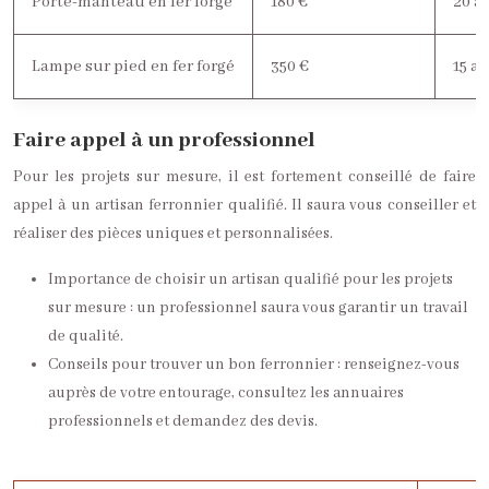
Porte-manteau en fer forgé
180 €
20 a
Lampe sur pied en fer forgé
350 €
15 a
Faire appel à un professionnel
Pour les projets sur mesure, il est fortement conseillé de faire
appel à un artisan ferronnier qualifié. Il saura vous conseiller et
réaliser des pièces uniques et personnalisées.
Importance de choisir un artisan qualifié pour les projets
sur mesure : un professionnel saura vous garantir un travail
de qualité.
Conseils pour trouver un bon ferronnier : renseignez-vous
auprès de votre entourage, consultez les annuaires
professionnels et demandez des devis.