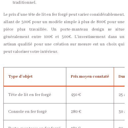
traditionnel.
Le prix d’une tête de lit en fer forgé peut varier considérablement,
allant de 300€ pour un modèle simple à plus de 800€ pour une
pièce plus travaillée. Un porte-manteau design se situe
généralement entre 100€ et 300€. L’investissement dans un
artisan qualifié pour une création sur mesure est un choix qui
peut valoriser votre intérieur.
Type d’objet
Prix moyen constaté
Durée
Tête de lit en fer forgé
450 €
25 a
Console en fer forgé
280 €
30 a