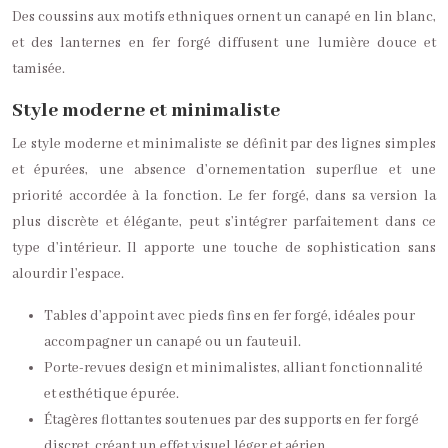
Des coussins aux motifs ethniques ornent un canapé en lin blanc,
et des lanternes en fer forgé diffusent une lumière douce et
tamisée.
Style moderne et minimaliste
Le style moderne et minimaliste se définit par des lignes simples
et épurées, une absence d’ornementation superflue et une
priorité accordée à la fonction. Le fer forgé, dans sa version la
plus discrète et élégante, peut s’intégrer parfaitement dans ce
type d’intérieur. Il apporte une touche de sophistication sans
alourdir l’espace.
Tables d’appoint avec pieds fins en fer forgé, idéales pour
accompagner un canapé ou un fauteuil.
Porte-revues design et minimalistes, alliant fonctionnalité
et esthétique épurée.
Étagères flottantes soutenues par des supports en fer forgé
discret, créant un effet visuel léger et aérien.