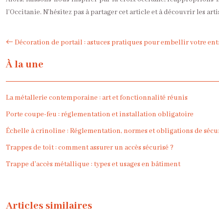
l’Occitanie. N’hésitez pas à partager cet article et à découvrir les art
Décoration de portail : astuces pratiques pour embellir votre ent
À la une
La métallerie contemporaine : art et fonctionnalité réunis
Porte coupe-feu : réglementation et installation obligatoire
Échelle à crinoline : Réglementation, normes et obligations de séc
Trappes de toit : comment assurer un accès sécurisé ?
Trappe d’accès métallique : types et usages en bâtiment
Articles similaires