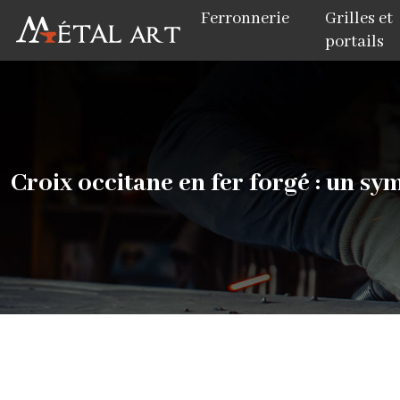
Ferronnerie
Grilles et
portails
Croix occitane en fer forgé : un sy