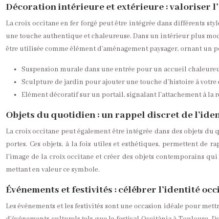
Décoration intérieure et extérieure : valoriser l’
La croix occitane en fer forgé peut être intégrée dans différents 
une touche authentique et chaleureuse. Dans un intérieur plus modern
être utilisée comme élément d’aménagement paysager, ornant un porta
Suspension murale dans une entrée pour un accueil chaleureu
Sculpture de jardin pour ajouter une touche d’histoire à votre 
Elément décoratif sur un portail, signalant l’attachement à la 
Objets du quotidien : un rappel discret de l’ide
La croix occitane peut également être intégrée dans des objets du q
portes. Ces objets, à la fois utiles et esthétiques, permettent de
l’image de la croix occitane et créer des objets contemporains qu
mettant en valeur ce symbole.
Événements et festivités : célébrer l’identité occ
Les événements et les festivités sont une occasion idéale pour mettr