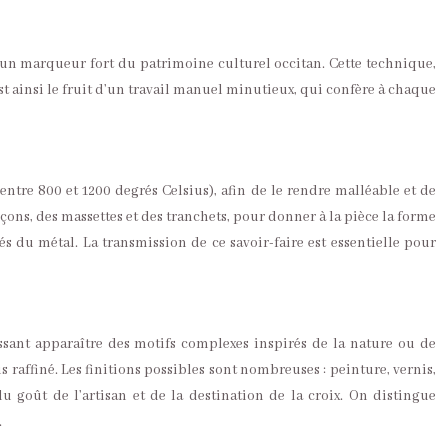
st un marqueur fort du patrimoine culturel occitan. Cette technique,
est ainsi le fruit d’un travail manuel minutieux, qui confère à chaque
(entre 800 et 1200 degrés Celsius), afin de le rendre malléable et de
nçons, des massettes et des tranchets, pour donner à la pièce la forme
 du métal. La transmission de ce savoir-faire est essentielle pour
aissant apparaître des motifs complexes inspirés de la nature ou de
s raffiné. Les finitions possibles sont nombreuses : peinture, vernis,
u goût de l’artisan et de la destination de la croix. On distingue
.