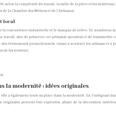
, selon la complexité du travail, la taille de la pièce et les matériaux
s de la Chambre des Métiers et de l’Artisanat.
t local
a concurrence industrielle et le manque de relève. De nombreux artis
r travail, afin de préserver cet artisanat ancestral et de transmettre c
t des événements promotionnels, visant à soutenir les artisans et à 
s de les soutenir.
ns.
ns la modernité : idées originales
é, elle a également toute sa place dans la modernité. En l’intégrant
 originales peuvent être explorées, allant de la décoration intérieure