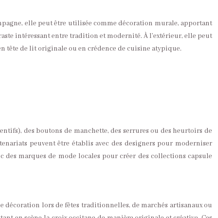
ampagne, elle peut être utilisée comme décoration murale, apportant
te intéressant entre tradition et modernité. À l’extérieur, elle peut
 tête de lit originale ou en crédence de cuisine atypique.
dentifs), des boutons de manchette, des serrures ou des heurtoirs de
artenariats peuvent être établis avec des designers pour moderniser
vec des marques de mode locales pour créer des collections capsule
me décoration lors de fêtes traditionnelles, de marchés artisanaux ou