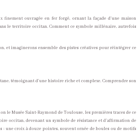
ix finement ouvragée en fer forgé, ornant la façade d’une maison
dans le territoire occitan. Comment ce symbole millénaire, autrefois
n, et imaginerons ensemble des pistes créatives pour réintégrer ce
citane, témoignant d’une histoire riche et complexe. Comprendre son
Selon le Musée Saint-Raymond de Toulouse, les premières traces de ce
toire occitan, devenant un symbole de résistance et d’affirmation de
les : une croix à douze pointes, souvent ornée de boules ou de motifs