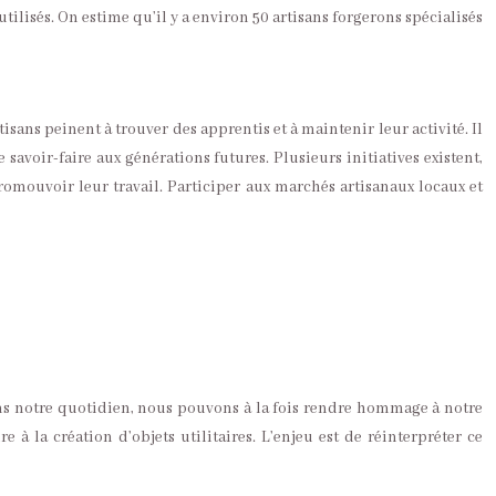
 utilisés. On estime qu’il y a environ 50 artisans forgerons spécialisés
ans peinent à trouver des apprentis et à maintenir leur activité. Il
e savoir-faire aux générations futures. Plusieurs initiatives existent,
promouvoir leur travail. Participer aux marchés artisanaux locaux et
 dans notre quotidien, nous pouvons à la fois rendre hommage à notre
 à la création d’objets utilitaires. L’enjeu est de réinterpréter ce