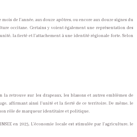
uze mois de l’année, aux douze apôtres, ou encore aux douze signes du
lture occitane. Certains y voient également une représentation des
ité, la fierté et l’attachement à une identité régionale forte. Selon
n la retrouve sur les drapeaux, les blasons et autres emblèmes de
, affirmant ainsi l’unité et la fierté de ce territoire. De même, le
son rôle de marqueur identitaire et politique.
INSEE en 2023. L’économie locale est stimulée par l’agriculture, le