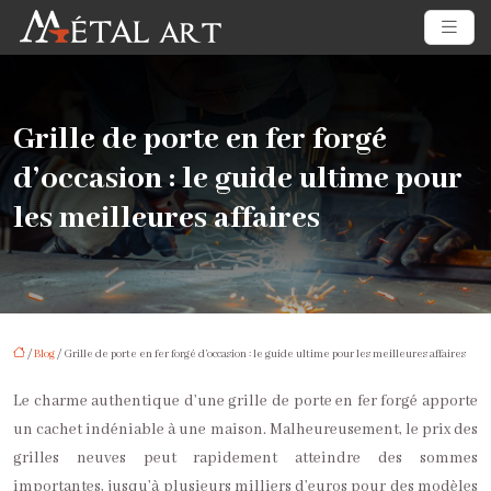
Grille de porte en fer forgé
d’occasion : le guide ultime pour
les meilleures affaires
/
Blog
/ Grille de porte en fer forgé d’occasion : le guide ultime pour les meilleures affaires
Le charme authentique d’une grille de porte en fer forgé apporte
un cachet indéniable à une maison. Malheureusement, le prix des
grilles neuves peut rapidement atteindre des sommes
importantes, jusqu’à plusieurs milliers d’euros pour des modèles