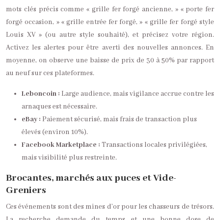
mots clés précis comme « grille fer forgé ancienne, » « porte fer
forgé occasion, » « grille entrée fer forgé, » « grille fer forgé style
Louis XV » (ou autre style souhaité), et précisez votre région.
Activez les alertes pour être averti des nouvelles annonces. En
moyenne, on observe une baisse de prix de 30 à 50% par rapport
au neuf sur ces plateformes.
Leboncoin :
Large audience, mais vigilance accrue contre les
arnaques est nécessaire.
eBay :
Paiement sécurisé, mais frais de transaction plus
élevés (environ 10%).
Facebook Marketplace :
Transactions locales privilégiées,
mais visibilité plus restreinte.
Brocantes, marchés aux puces et Vide-
Greniers
Ces événements sont des mines d’or pour les chasseurs de trésors.
La recherche demande du temps et une bonne dose de