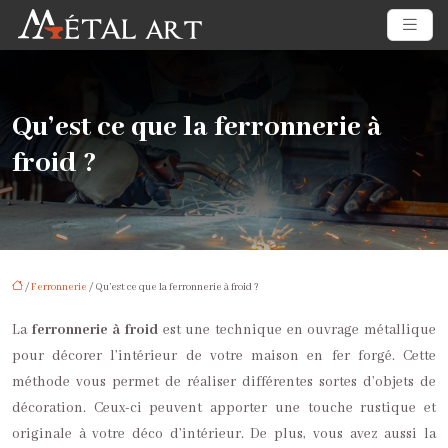
Qu’est ce que la ferronnerie à
froid ?
/
Ferronnerie
/ Qu’est ce que la ferronnerie à froid ?
La
ferronnerie à froid
est une technique en ouvrage métallique
pour décorer l’intérieur de votre maison en fer forgé. Cette
méthode vous permet de réaliser différentes sortes d’objets de
décoration. Ceux-ci peuvent apporter une touche rustique et
originale à votre déco d’intérieur. De plus, vous avez aussi la