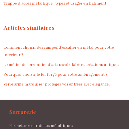
Trappe d’accès métallique : types et usages en bâtiment
Articles similaires
Comment choisir des rampes d’escalier en métal pour votre
intérieur ?
Le métier de ferronnier d’art : savoir-faire et créations uniques
Pourquoi choisir le fer forgé pour votre aménagement ?
Verre armé marquise : protégez vos entrées avec élégance.
Serrurerie
Fermetures et rideaux métalliques