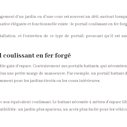
ement d’un jardin ou d’une cour est souvent un défi, surtout lorsqu’il
ive élégante et fonctionnelle existe : le portail coulissant en fer forg
stallation, et l’entretien de ce type de portail, prouvant qu’il est 
 coulissant en fer forgé
able gain d’espace. Contrairement aux portails battants, qui nécessite
plus une petite marge de manoeuvre. Par exemple, un portail battant
amment pour les jardins étroits ou les cours intérieures.
 son équivalent coulissant. Le battant nécessite 4 mètres d’espace lib
ossibilités : un jardin plus spacieux, un accès plus facile pour les v