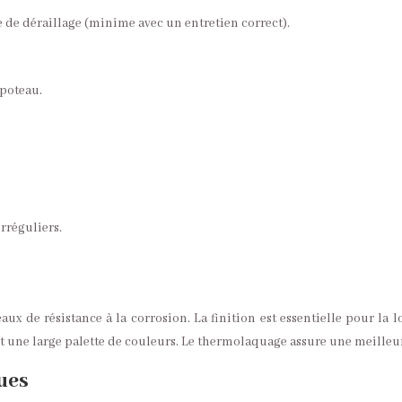
ue de déraillage (minime avec un entretien correct).
 poteau.
rréguliers.
niveaux de résistance à la corrosion. La finition est essentielle pour l
et une large palette de couleurs. Le thermolaquage assure une meilleu
ques