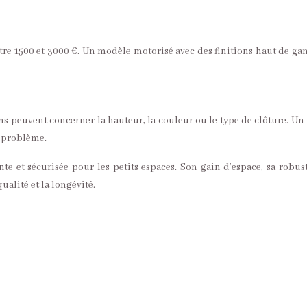
re 1500 et 3000 €. Un modèle motorisé avec des finitions haut de gam
ions peuvent concerner la hauteur, la couleur ou le type de clôture. Un 
t problème.
ante et sécurisée pour les petits espaces. Son gain d’espace, sa robu
ualité et la longévité.