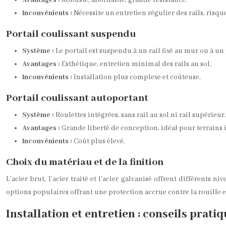
Avantages :
Robuste, abordable, grande résistance.
Inconvénients :
Nécessite un entretien régulier des rails, risq
Portail coulissant suspendu
Système :
Le portail est suspendu à un rail fixé au mur ou à un
Avantages :
Esthétique, entretien minimal des rails au sol.
Inconvénients :
Installation plus complexe et coûteuse.
Portail coulissant autoportant
Système :
Roulettes intégrées, sans rail au sol ni rail supérieur.
Avantages :
Grande liberté de conception, idéal pour terrains i
Inconvénients :
Coût plus élevé.
Choix du matériau et de la finition
L’acier brut, l’acier traité et l’acier galvanisé offrent différents 
options populaires offrant une protection accrue contre la rouille 
Installation et entretien : conseils prati