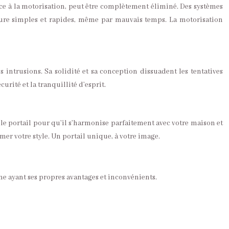
âce à la motorisation, peut être complètement éliminé. Des systèmes
ure simples et rapides, même par mauvais temps. La motorisation
s intrusions. Sa solidité et sa conception dissuadent les tentatives
urité et la tranquillité d’esprit.
 le portail pour qu’il s’harmonise parfaitement avec votre maison et
mer votre style. Un portail unique, à votre image.
une ayant ses propres avantages et inconvénients.