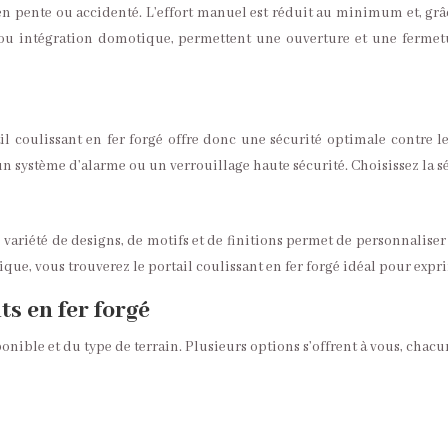
n en pente ou accidenté. L’effort manuel est réduit au minimum et, gr
 ou intégration domotique, permettent une ouverture et une fermet
l coulissant en fer forgé offre donc une sécurité optimale contre le
un système d’alarme ou un verrouillage haute sécurité. Choisissez la séc
variété de designs, de motifs et de finitions permet de personnaliser
que, vous trouverez le portail coulissant en fer forgé idéal pour expri
ts en fer forgé
onible et du type de terrain. Plusieurs options s’offrent à vous, chac