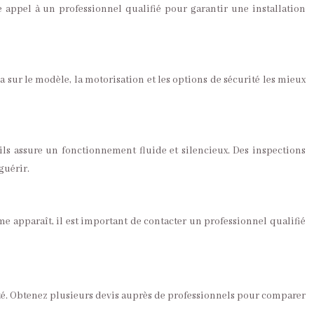
re appel à un professionnel qualifié pour garantir une installation
a sur le modèle, la motorisation et les options de sécurité les mieux
ails assure un fonctionnement fluide et silencieux. Des inspections
guérir.
me apparaît, il est important de contacter un professionnel qualifié
rité. Obtenez plusieurs devis auprès de professionnels pour comparer