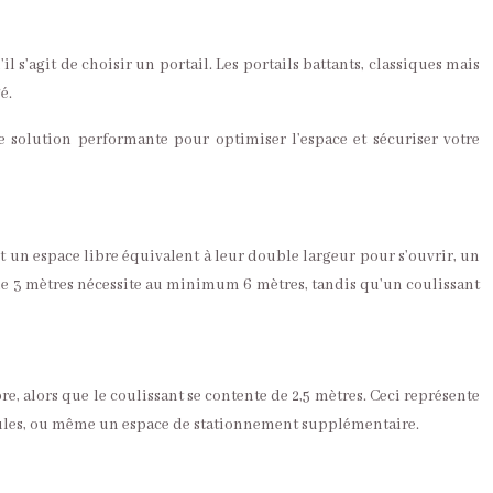
 s’agit de choisir un portail. Les portails battants, classiques mais
é.
une solution performante pour optimiser l’espace et sécuriser votre
nt un espace libre équivalent à leur double largeur pour s’ouvrir, un
 de 3 mètres nécessite au minimum 6 mètres, tandis qu’un coulissant
re, alors que le coulissant se contente de 2,5 mètres. Ceci représente
éhicules, ou même un espace de stationnement supplémentaire.