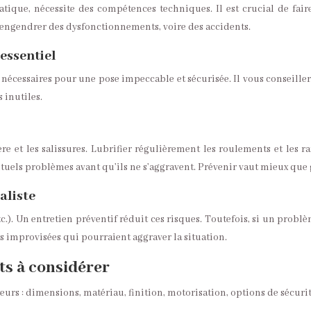
atique, nécessite des compétences techniques. Il est crucial de fai
 engendrer des dysfonctionnements, voire des accidents.
 essentiel
nécessaires pour une pose impeccable et sécurisée. Il vous conseiller
 inutiles.
e et les salissures. Lubrifier régulièrement les roulements et les r
tuels problèmes avant qu’ils ne s’aggravent. Prévenir vaut mieux que 
aliste
.). Un entretien préventif réduit ces risques. Toutefois, si un problè
ns improvisées qui pourraient aggraver la situation.
ts à considérer
cteurs : dimensions, matériau, finition, motorisation, options de sécu