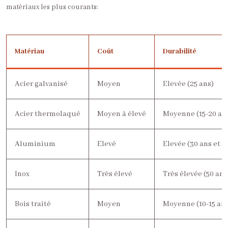
matériaux les plus courants:
Matériau
Coût
Durabilité
Acier galvanisé
Moyen
Elevée (25 ans)
Acier thermolaqué
Moyen à élevé
Moyenne (15-20 an
Aluminium
Elevé
Elevée (30 ans et p
Inox
Très élevé
Très élevée (50 ans
Bois traité
Moyen
Moyenne (10-15 ans