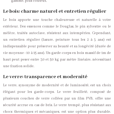
gamme, plus coûteux.
Le bois: charme naturel et entretien régulier
Le bois apporte une touche chaleureuse et naturelle à votre
extérieur. Des essences comme le Douglas, le pin sylvestre ou le
mélèze, traités autoclave, résistent aux intempéries. Cependant,
un entretien régulier (lasure, peinture tous les 2 à 3 ans) est
indispensable pour préserver sa beauté et sa longévité (durée de
vie moyenne : 10 à 15 ans). Un garde-corps en bois massif de 1m de
haut peut peser entre 30 et 50 kg par mètre linéaire, nécessitant
une fixation solide.
Le verre: transparence et modernité
Le verre, synonyme de modernité et de luminosité, est un choix
élégant pour les garde-corps. Le verre feuilleté, composé de
plusieurs couches de verre collées par un film PVB, offre une
sécurité accrue en cas de bris. Le verre trempé, plus résistant aux
chocs thermiques et mécaniques, est une option plus durable.