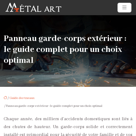
Panneau garde-corps extérieur :
le guide complet pour un choix
optimal
/
Guide des travaux
/ Panneau garde-corps extérieur : le guide complet pour un choix optimal
Chaque année, des milliers d’accidents domestiques sont liés à
des chutes de hauteur. Un garde-corps solide et correctement
installé est primordial pour la sécurité de votre famille et de vos