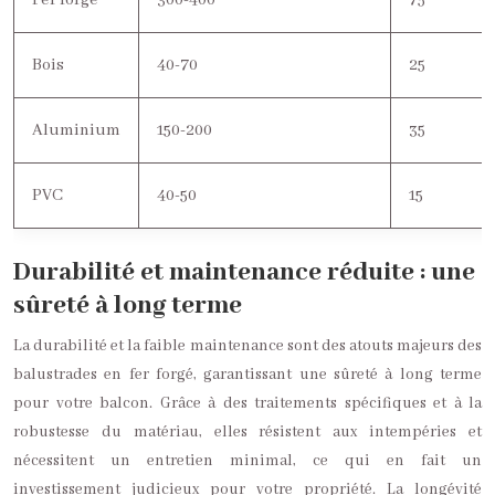
Fer forgé
300-400
75
Bois
40-70
25
Aluminium
150-200
35
PVC
40-50
15
Durabilité et maintenance réduite : une
sûreté à long terme
La durabilité et la faible maintenance sont des atouts majeurs des
balustrades en fer forgé, garantissant une sûreté à long terme
pour votre balcon. Grâce à des traitements spécifiques et à la
robustesse du matériau, elles résistent aux intempéries et
nécessitent un entretien minimal, ce qui en fait un
investissement judicieux pour votre propriété. La longévité