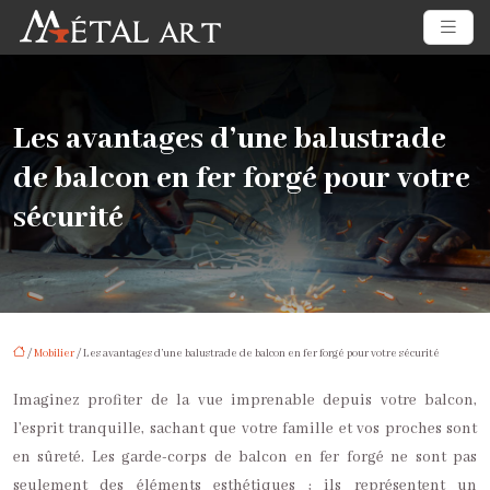
Les avantages d’une balustrade
de balcon en fer forgé pour votre
sécurité
/
Mobilier
/ Les avantages d’une balustrade de balcon en fer forgé pour votre sécurité
Imaginez profiter de la vue imprenable depuis votre balcon,
l’esprit tranquille, sachant que votre famille et vos proches sont
en sûreté. Les garde-corps de balcon en fer forgé ne sont pas
seulement des éléments esthétiques ; ils représentent un