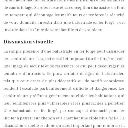
offre une protection efficace contre les intrusions et les tentatives
de cambriolage. Sa robustesse et sa conception dissuasive en font
un rempart qui décourage les malfaiteurs et renforce la sécurité
de votre domicile. Investir dans une balustrade en fer forgé, c’est
investir dans la sûreté de votre famille et de vos biens.
Dissuasion visuelle
La simple présence d’une balustrade en fer forgé peut dissuader
les cambrioleurs. L’aspect massif et imposant du fer forgé renvoie
une image de sécurité et de résistance, ce qui peut décourager les
tentatives d’intrusion. De plus, certains designs de balustrades,
tels que ceux ornés de pics décoratifs ou de motifs complexes,
rendent l’escalade particulièrement difficile et dangereuse. Les
cambrioleurs préfèrent généralement cibler les habitations qui
leur semblent les plus vulnérables et les plus faciles à pénétrer.
Une balustrade en fer forgé, par son aspect dissuasif, peut les
inciter à passer leur chemin et à chercher une cible plus facile. La
dissuasion visuelle est donc un atout important pour renforcer la