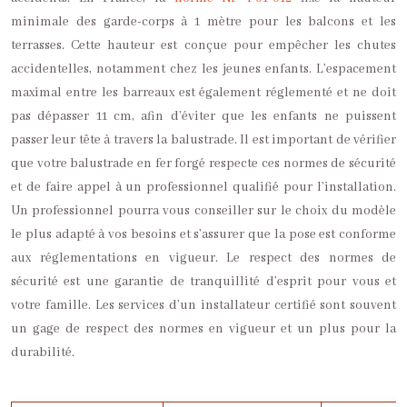
minimale des garde-corps à 1 mètre pour les balcons et les
terrasses. Cette hauteur est conçue pour empêcher les chutes
accidentelles, notamment chez les jeunes enfants. L’espacement
maximal entre les barreaux est également réglementé et ne doit
pas dépasser 11 cm, afin d’éviter que les enfants ne puissent
passer leur tête à travers la balustrade. Il est important de vérifier
que votre balustrade en fer forgé respecte ces normes de sécurité
et de faire appel à un professionnel qualifié pour l’installation.
Un professionnel pourra vous conseiller sur le choix du modèle
le plus adapté à vos besoins et s’assurer que la pose est conforme
aux réglementations en vigueur. Le respect des normes de
sécurité est une garantie de tranquillité d’esprit pour vous et
votre famille. Les services d’un installateur certifié sont souvent
un gage de respect des normes en vigueur et un plus pour la
durabilité.