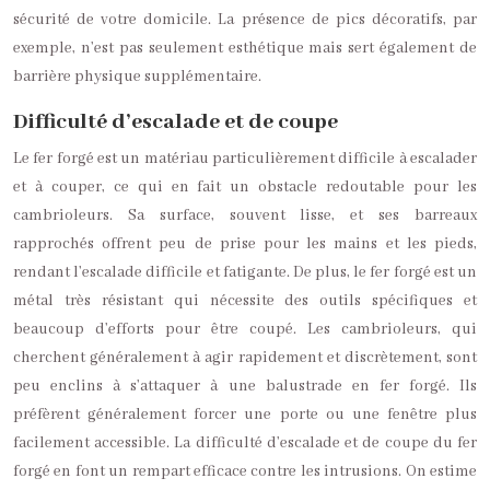
sécurité de votre domicile. La présence de pics décoratifs, par
exemple, n’est pas seulement esthétique mais sert également de
barrière physique supplémentaire.
Difficulté d’escalade et de coupe
Le fer forgé est un matériau particulièrement difficile à escalader
et à couper, ce qui en fait un obstacle redoutable pour les
cambrioleurs. Sa surface, souvent lisse, et ses barreaux
rapprochés offrent peu de prise pour les mains et les pieds,
rendant l’escalade difficile et fatigante. De plus, le fer forgé est un
métal très résistant qui nécessite des outils spécifiques et
beaucoup d’efforts pour être coupé. Les cambrioleurs, qui
cherchent généralement à agir rapidement et discrètement, sont
peu enclins à s’attaquer à une balustrade en fer forgé. Ils
préfèrent généralement forcer une porte ou une fenêtre plus
facilement accessible. La difficulté d’escalade et de coupe du fer
forgé en font un rempart efficace contre les intrusions. On estime