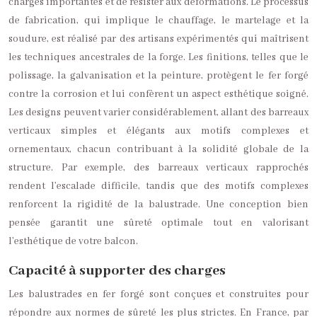
charges importantes et de résister aux déformations. Le processus
de fabrication, qui implique le chauffage, le martelage et la
soudure, est réalisé par des artisans expérimentés qui maîtrisent
les techniques ancestrales de la forge. Les finitions, telles que le
polissage, la galvanisation et la peinture, protègent le fer forgé
contre la corrosion et lui confèrent un aspect esthétique soigné.
Les designs peuvent varier considérablement, allant des barreaux
verticaux simples et élégants aux motifs complexes et
ornementaux, chacun contribuant à la solidité globale de la
structure. Par exemple, des barreaux verticaux rapprochés
rendent l’escalade difficile, tandis que des motifs complexes
renforcent la rigidité de la balustrade. Une conception bien
pensée garantit une sûreté optimale tout en valorisant
l’esthétique de votre balcon.
Capacité à supporter des charges
Les balustrades en fer forgé sont conçues et construites pour
répondre aux normes de sûreté les plus strictes. En France, par