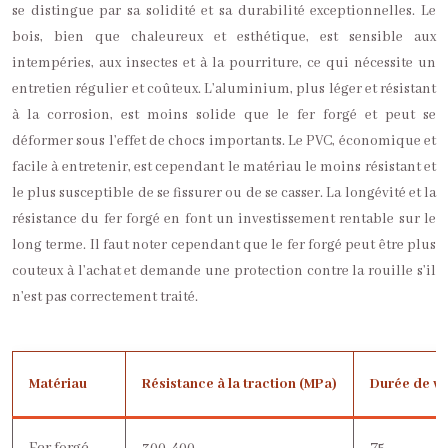
se distingue par sa solidité et sa durabilité exceptionnelles. Le
bois, bien que chaleureux et esthétique, est sensible aux
intempéries, aux insectes et à la pourriture, ce qui nécessite un
entretien régulier et coûteux. L’aluminium, plus léger et résistant
à la corrosion, est moins solide que le fer forgé et peut se
déformer sous l’effet de chocs importants. Le PVC, économique et
facile à entretenir, est cependant le matériau le moins résistant et
le plus susceptible de se fissurer ou de se casser. La longévité et la
résistance du fer forgé en font un investissement rentable sur le
long terme. Il faut noter cependant que le fer forgé peut être plus
couteux à l’achat et demande une protection contre la rouille s’il
n’est pas correctement traité.
Matériau
Résistance à la traction (MPa)
Durée de vi