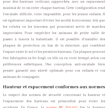
pour des barreaux verticaux rapprochés, avec un espacement
maximal de 11 cm entre chaque barreau. Cette configuration rend
l’escalade difficile, voire impossible, pour les jeunes enfants. Il
est également important d’éviter les motifs horizontaux, tels que
les volutes ou les traverses, qui pourraient servir de marches
improvisées. Pour empêcher les animaux de petite taille de
passer à travers la balustrade, il est possible d’installer des
plaques de protection en bas de la structure, qui comblent
l’espace entre le sol et les premiers barreaux. Ces plaques peuvent
être fabriquées en fer forgé, en tôle ou en verre trempé, selon vos
préférences esthétiques. Une conception anti-escalade bien
pensée garantit une sûreté optimale pour vos enfants et vos
animaux de compagnie.
Hauteur et espacement conformes aux normes
Le respect des normes de sécurité concernant la hauteur et
l’espacement des barreaux est primordial pour éviter les
accidents. En France, la
norme NF P01-012
fixe la hauteur