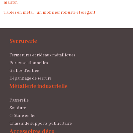
maison
Tables en métal : un mobilier robuste et élégant
Serrurerie
Fermetures et rideaux métalliques
Portes sectionnelles
Grilles d’entrée
Dépannage de serrure
Métallerie industrielle
Passerelle
Soudure
Clôture en fer
Châssis de supports publicitaire
Accessoires déco