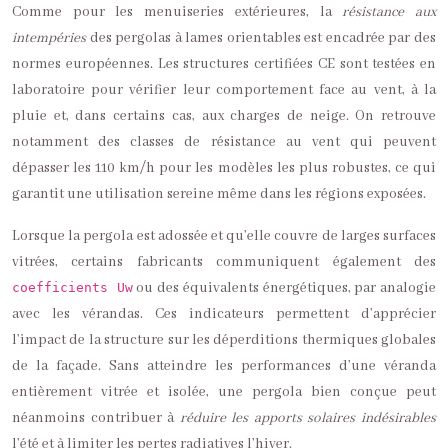
Comme pour les menuiseries extérieures, la
résistance aux
intempéries
des pergolas à lames orientables est encadrée par des
normes européennes. Les structures certifiées CE sont testées en
laboratoire pour vérifier leur comportement face au vent, à la
pluie et, dans certains cas, aux charges de neige. On retrouve
notamment des classes de résistance au vent qui peuvent
dépasser les 110 km/h pour les modèles les plus robustes, ce qui
garantit une utilisation sereine même dans les régions exposées.
Lorsque la pergola est adossée et qu’elle couvre de larges surfaces
vitrées, certains fabricants communiquent également des
ou des équivalents énergétiques, par analogie
coefficients Uw
avec les vérandas. Ces indicateurs permettent d’apprécier
l’impact de la structure sur les déperditions thermiques globales
de la façade. Sans atteindre les performances d’une véranda
entièrement vitrée et isolée, une pergola bien conçue peut
néanmoins contribuer à
réduire les apports solaires indésirables
l’été et à limiter les pertes radiatives l’hiver.