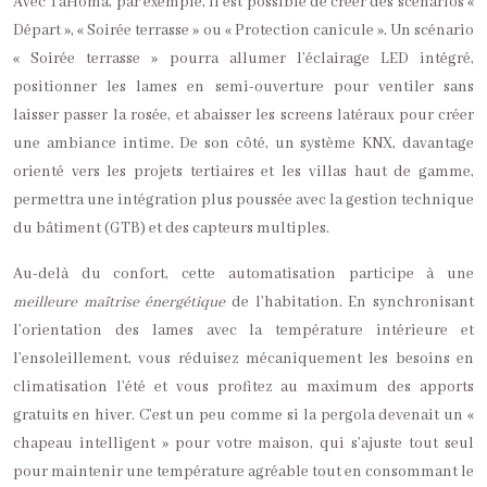
Avec TaHoma, par exemple, il est possible de créer des scénarios «
Départ », « Soirée terrasse » ou « Protection canicule ». Un scénario
« Soirée terrasse » pourra allumer l’éclairage LED intégré,
positionner les lames en semi-ouverture pour ventiler sans
laisser passer la rosée, et abaisser les screens latéraux pour créer
une ambiance intime. De son côté, un système KNX, davantage
orienté vers les projets tertiaires et les villas haut de gamme,
permettra une intégration plus poussée avec la gestion technique
du bâtiment (GTB) et des capteurs multiples.
Au-delà du confort, cette automatisation participe à une
meilleure maîtrise énergétique
de l’habitation. En synchronisant
l’orientation des lames avec la température intérieure et
l’ensoleillement, vous réduisez mécaniquement les besoins en
climatisation l’été et vous profitez au maximum des apports
gratuits en hiver. C’est un peu comme si la pergola devenait un «
chapeau intelligent » pour votre maison, qui s’ajuste tout seul
pour maintenir une température agréable tout en consommant le