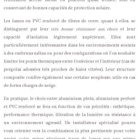
ventilation accrue même en position quasi fermée, tout en
conservant de bonnes capacités de protection solaire.
Les lames en PVC renforcé de fibres de verre, quant à elles, se
distinguent par leur
très bonne résistance aux chocs
et leur
capacité d’isolation légèrement supérieure. Elles sont
particulièrement intéressantes dans les environnements soumis
à des embruns salins ou pour des configurations où l’on souhaite
limiter les ponts thermiques entre l’extérieur et l’intérieur (cas de
pergolas adossées très proches de baies vitrées). Leur structure
composite confère également une certaine souplesse, utile en cas
de fortes charges de neige.
En pratique, le choix entre aluminium plein, aluminium perforé
et PVC renforcé se fera en fonction de vos priorités : esthétique,
performance thermique, filtration de la lumière ou résistance à
un environnement agressif. Un installateur spécialisé pourra
vous orienter vers la combinaison la plus pertinente pour votre