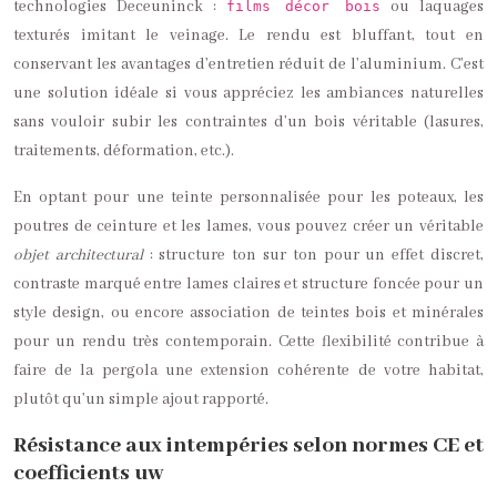
technologies Deceuninck :
ou laquages
films décor bois
texturés imitant le veinage. Le rendu est bluffant, tout en
conservant les avantages d’entretien réduit de l’aluminium. C’est
une solution idéale si vous appréciez les ambiances naturelles
sans vouloir subir les contraintes d’un bois véritable (lasures,
traitements, déformation, etc.).
En optant pour une teinte personnalisée pour les poteaux, les
poutres de ceinture et les lames, vous pouvez créer un véritable
objet architectural
: structure ton sur ton pour un effet discret,
contraste marqué entre lames claires et structure foncée pour un
style design, ou encore association de teintes bois et minérales
pour un rendu très contemporain. Cette flexibilité contribue à
faire de la pergola une extension cohérente de votre habitat,
plutôt qu’un simple ajout rapporté.
Résistance aux intempéries selon normes CE et
coefficients uw