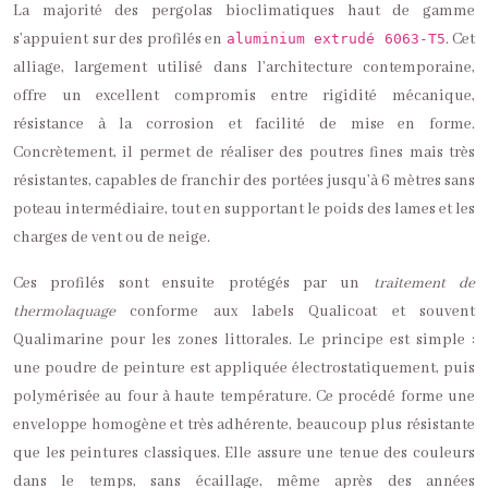
La majorité des pergolas bioclimatiques haut de gamme
s’appuient sur des profilés en
. Cet
aluminium extrudé 6063‑T5
alliage, largement utilisé dans l’architecture contemporaine,
offre un excellent compromis entre rigidité mécanique,
résistance à la corrosion et facilité de mise en forme.
Concrètement, il permet de réaliser des poutres fines mais très
résistantes, capables de franchir des portées jusqu’à 6 mètres sans
poteau intermédiaire, tout en supportant le poids des lames et les
charges de vent ou de neige.
Ces profilés sont ensuite protégés par un
traitement de
thermolaquage
conforme aux labels Qualicoat et souvent
Qualimarine pour les zones littorales. Le principe est simple :
une poudre de peinture est appliquée électrostatiquement, puis
polymérisée au four à haute température. Ce procédé forme une
enveloppe homogène et très adhérente, beaucoup plus résistante
que les peintures classiques. Elle assure une tenue des couleurs
dans le temps, sans écaillage, même après des années