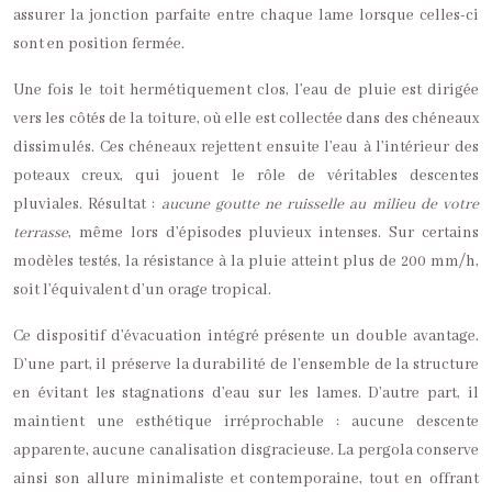
assurer la jonction parfaite entre chaque lame lorsque celles-ci
sont en position fermée.
Une fois le toit hermétiquement clos, l’eau de pluie est dirigée
vers les côtés de la toiture, où elle est collectée dans des chéneaux
dissimulés. Ces chéneaux rejettent ensuite l’eau à l’intérieur des
poteaux creux, qui jouent le rôle de véritables descentes
pluviales. Résultat :
aucune goutte ne ruisselle au milieu de votre
terrasse
, même lors d’épisodes pluvieux intenses. Sur certains
modèles testés, la résistance à la pluie atteint plus de 200 mm/h,
soit l’équivalent d’un orage tropical.
Ce dispositif d’évacuation intégré présente un double avantage.
D’une part, il préserve la durabilité de l’ensemble de la structure
en évitant les stagnations d’eau sur les lames. D’autre part, il
maintient une esthétique irréprochable : aucune descente
apparente, aucune canalisation disgracieuse. La pergola conserve
ainsi son allure minimaliste et contemporaine, tout en offrant