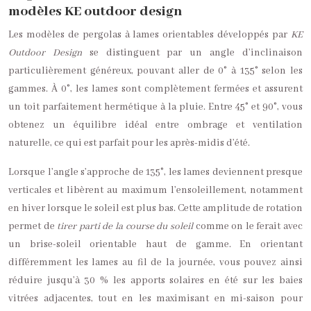
modèles KE outdoor design
Les modèles de pergolas à lames orientables développés par
KE
Outdoor Design
se distinguent par un angle d’inclinaison
particulièrement généreux, pouvant aller de 0° à 135° selon les
gammes. À 0°, les lames sont complètement fermées et assurent
un toit parfaitement hermétique à la pluie. Entre 45° et 90°, vous
obtenez un équilibre idéal entre ombrage et ventilation
naturelle, ce qui est parfait pour les après-midis d’été.
Lorsque l’angle s’approche de 135°, les lames deviennent presque
verticales et libèrent au maximum l’ensoleillement, notamment
en hiver lorsque le soleil est plus bas. Cette amplitude de rotation
permet de
tirer parti de la course du soleil
comme on le ferait avec
un brise-soleil orientable haut de gamme. En orientant
différemment les lames au fil de la journée, vous pouvez ainsi
réduire jusqu’à 30 % les apports solaires en été sur les baies
vitrées adjacentes, tout en les maximisant en mi-saison pour