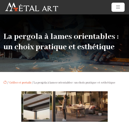
La pergola à lames orientables :
un choix pratique et esthétique
/
Grilles et portails
/ La pergola à lames orientables : un choix pratique et esthétique