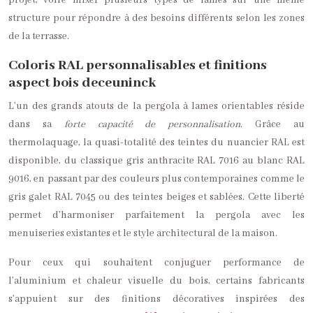
projet, voire mixer plusieurs types de lames sur une même
structure pour répondre à des besoins différents selon les zones
de la terrasse.
Coloris RAL personnalisables et finitions
aspect bois deceuninck
L’un des grands atouts de la pergola à lames orientables réside
dans sa
forte capacité de personnalisation
. Grâce au
thermolaquage, la quasi-totalité des teintes du nuancier RAL est
disponible, du classique gris anthracite RAL 7016 au blanc RAL
9016, en passant par des couleurs plus contemporaines comme le
gris galet RAL 7045 ou des teintes beiges et sablées. Cette liberté
permet d’harmoniser parfaitement la pergola avec les
menuiseries existantes et le style architectural de la maison.
Pour ceux qui souhaitent conjuguer performance de
l’aluminium et chaleur visuelle du bois, certains fabricants
s’appuient sur des finitions décoratives inspirées des