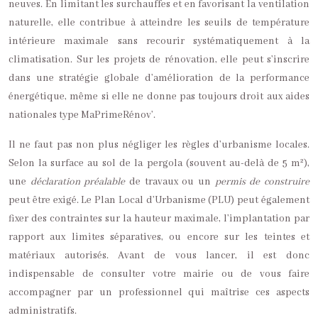
neuves. En limitant les surchauffes et en favorisant la ventilation
naturelle, elle contribue à atteindre les seuils de température
intérieure maximale sans recourir systématiquement à la
climatisation. Sur les projets de rénovation, elle peut s’inscrire
dans une stratégie globale d’amélioration de la performance
énergétique, même si elle ne donne pas toujours droit aux aides
nationales type MaPrimeRénov’.
Il ne faut pas non plus négliger les règles d’urbanisme locales.
Selon la surface au sol de la pergola (souvent au-delà de 5 m²),
une
déclaration préalable
de travaux ou un
permis de construire
peut être exigé. Le Plan Local d’Urbanisme (PLU) peut également
fixer des contraintes sur la hauteur maximale, l’implantation par
rapport aux limites séparatives, ou encore sur les teintes et
matériaux autorisés. Avant de vous lancer, il est donc
indispensable de consulter votre mairie ou de vous faire
accompagner par un professionnel qui maîtrise ces aspects
administratifs.