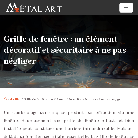
Grille de fenêtre : un élément
décoratif et sécuritaire à ne pas
négliger
/
Mobilier
/ Grille de fenêtre : un élément décoratif et sécuritaire à ne pas négliger
Un cambriolage sur cinq se produit par effraction via une
fenêtre. Heureusement, une grille de fenêtre robuste et bien
installée peut constituer une barrière infranchissable. Mais au-
delà de sa fonction sécuritaire essentielle, la grille de fenêtre se