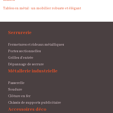
Tables en métal : un mobilier robuste et élégant
Serrurerie
Fermetures et rideaux métalliques
Portes sectionnelles
Grilles d’entrée
Dépannage de serrure
Métallerie industrielle
Passerelle
Soudure
Clôture en fer
Châssis de supports publicitaire
Accessoires déco