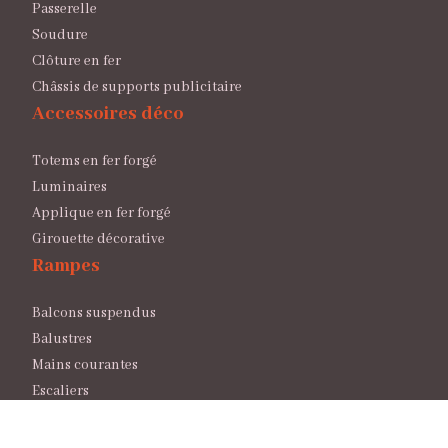
Passerelle
Soudure
Clôture en fer
Châssis de supports publicitaire
Accessoires déco
Totems en fer forgé
Luminaires
Applique en fer forgé
Girouette décorative
Rampes
Balcons suspendus
Balustres
Mains courantes
Escaliers
Plan du site