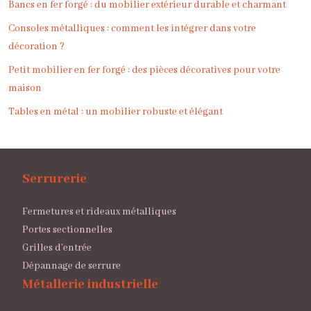
Bancs en fer forgé : du mobilier extérieur durable et charmant
Consoles métalliques : comment les intégrer dans votre
décoration ?
Petit mobilier en fer forgé : des pièces décoratives pour votre
maison
Tables en métal : un mobilier robuste et élégant
Serrurerie
Fermetures et rideaux métalliques
Portes sectionnelles
Grilles d’entrée
Dépannage de serrure
Métallerie industrielle