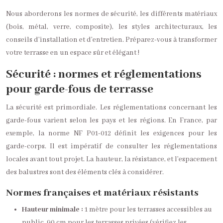
Nous aborderons les normes de sécurité, les différents matériaux
(bois, métal, verre, composite), les styles architecturaux, les
conseils d’installation et d’entretien. Préparez-vous à transformer
votre terrasse en un espace sûr et élégant !
Sécurité : normes et réglementations
pour garde-fous de terrasse
La sécurité est primordiale. Les réglementations concernant les
garde-fous varient selon les pays et les régions. En France, par
exemple, la norme NF P01-012 définit les exigences pour les
garde-corps. Il est impératif de consulter les réglementations
locales avant tout projet. La hauteur, la résistance, et l’espacement
des balustres sont des éléments clés à considérer.
Normes françaises et matériaux résistants
Hauteur minimale :
1 mètre pour les terrasses accessibles au
public, 90 cm pour les terrasses privées (vérifiez les