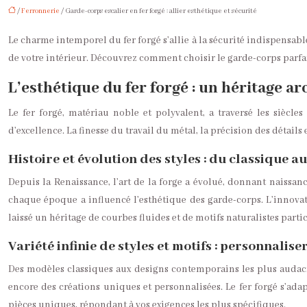
/
Ferronnerie
/ Garde-corps escalier en fer forgé : allier esthétique et sécurité
Le charme intemporel du fer forgé s’allie à la sécurité indispensab
de votre intérieur. Découvrez comment choisir le garde-corps parfai
L’esthétique du fer forgé : un héritage ar
Le fer forgé, matériau noble et polyvalent, a traversé les siècle
d’excellence. La finesse du travail du métal, la précision des détail
Histoire et évolution des styles : du classique 
Depuis la Renaissance, l’art de la forge a évolué, donnant naissa
chaque époque a influencé l’esthétique des garde-corps. L’innovat
laissé un héritage de courbes fluides et de motifs naturalistes par
Variété infinie de styles et motifs : personnalis
Des modèles classiques aux designs contemporains les plus audacie
encore des créations uniques et personnalisées. Le fer forgé s’adap
pièces uniques, répondant à vos exigences les plus spécifiques.