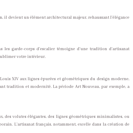
n, il devient un élément architectural majeur, rehaussant l’élégance
ns les garde-corps d’escalier témoigne d’une tradition d’artisanat
sublimer votre intérieur.
ue Louis XIV aux lignes épurées et géométriques du design moderne,
ant tradition et modernité. La période Art Nouveau, par exemple, a
x, des volutes élégantes, des lignes géométriques minimalistes, ou
porain. L’artisanat français, notamment, excelle dans la création de