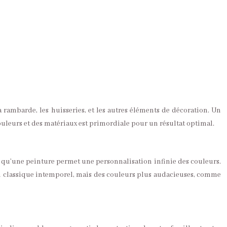
a rambarde, les huisseries, et les autres éléments de décoration. Un
ouleurs et des matériaux est primordiale pour un résultat optimal.
dis qu’une peinture permet une personnalisation infinie des couleurs.
 un classique intemporel, mais des couleurs plus audacieuses, comme