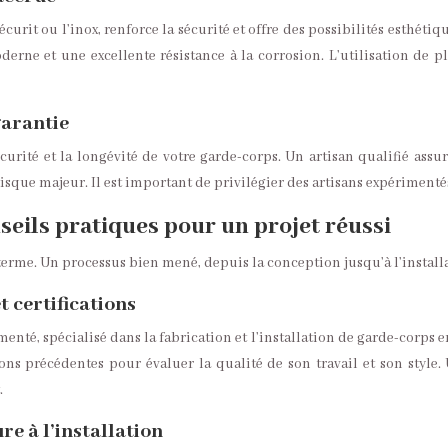
curit ou l’inox, renforce la sécurité et offre des possibilités esthét
erne et une excellente résistance à la corrosion. L’utilisation de 
garantie
écurité et la longévité de votre garde-corps. Un artisan qualifié ass
que majeur. Il est important de privilégier des artisans expérimentés 
nseils pratiques pour un projet réussi
terme. Un processus bien mené, depuis la conception jusqu’à l’installat
t certifications
enté, spécialisé dans la fabrication et l’installation de garde-corps en 
ons précédentes pour évaluer la qualité de son travail et son style
.
re à l’installation