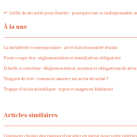
Grille de sécurité pour fenêtre : pourquoi est-ce indispensable a
À la une
La métallerie contemporaine : art et fonctionnalité réunis
Porte coupe-feu : réglementation et installation obligatoire
Échelle à crinoline : Réglementation, normes et obligations de séc
Trappes de toit : comment assurer un accès sécurisé ?
Trappe d’accès métallique : types et usages en bâtiment
Articles similaires
Comment choisir des rampes d’escalier en métal pour votre intérie