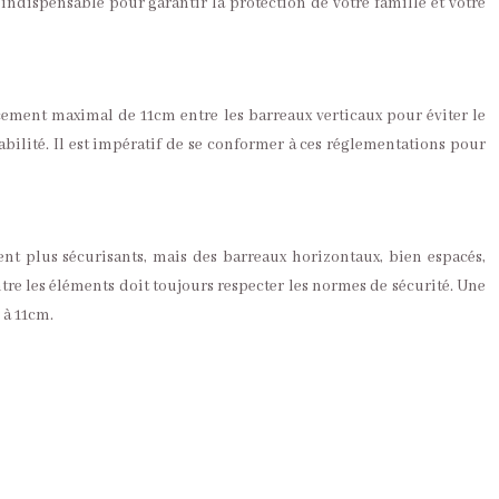
 indispensable pour garantir la protection de votre famille et votre
cement maximal de 11cm entre les barreaux verticaux pour éviter le
tabilité. Il est impératif de se conformer à ces réglementations pour
ent plus sécurisants, mais des barreaux horizontaux, bien espacés,
tre les éléments doit toujours respecter les normes de sécurité. Une
 à 11cm.