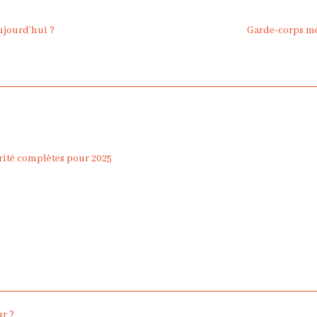
ujourd’hui ?
Garde-corps mét
urité complètes pour 2025
ur ?