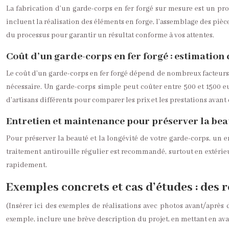
La fabrication d’un garde-corps en fer forgé sur mesure est un proc
incluent la réalisation des éléments en forge, l’assemblage des pièces
du processus pour garantir un résultat conforme à vos attentes.
Coût d’un garde-corps en fer forgé : estimation 
Le coût d’un garde-corps en fer forgé dépend de nombreux facteurs : l
nécessaire. Un garde-corps simple peut coûter entre 500 et 1500 eu
d’artisans différents pour comparer les prix et les prestations avan
Entretien et maintenance pour préserver la beau
Pour préserver la beauté et la longévité de votre garde-corps, un e
traitement antirouille régulier est recommandé, surtout en extérieu
rapidement.
Exemples concrets et cas d’études : des r
(Insérer ici des exemples de réalisations avec photos avant/après de
exemple, inclure une brève description du projet, en mettant en avan