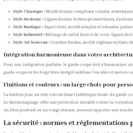
Style Classique :
Motifs floraux complexes, volutes, arabesques,
Style Moderne :
Lignes droites, formes géométriques, finitions
Style Rustique :
Aspect brut, motifs simples et robustes, patin
Style Industriel :
Mélange de métal brut et de verre, lignes droite
Style Art Nouveau :
Courbes fluides, motifs végétaux stylisés, dét
Intégration harmonieuse dans votre architectu
Pour une intégration parfaite, le garde-corps doit s’harmoniser ave
garde-corps en fer forgé bien intégré sublime l’escalier et met en 
Finitions et couleurs : un large choix pour perso
La finition joue un rôle crucial dans l’esthétique finale du garde-c
Le thermolaquage offre une protection durable contre la corrosion 
un bleu profond ou un rouge intense, peuvent apporter une touche d
La sécurité : normes et réglementations