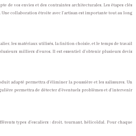
te de vos envies et des contraintes architecturales. Les étapes clés
n. Une collaboration étroite avec l’artisan est importante tout au long
r, les matériaux utilisés, la finition choisie, et le temps de travail
sieurs milliers d’euros. Il est essentiel d’obtenir plusieurs devis
oduit adapté permettra d’éliminer la poussière et les salissures. Un
égulière permettra de détecter d’éventuels problèmes et d’intervenir
fférents types d’escaliers : droit, tournant, hélicoïdal. Pour chaque