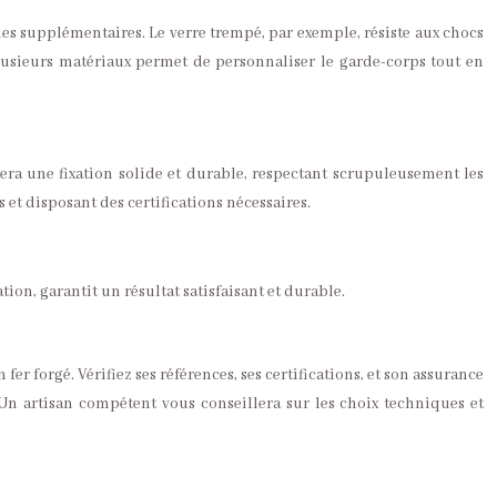
iques supplémentaires. Le verre trempé, par exemple, résiste aux chocs
plusieurs matériaux permet de personnaliser le garde-corps tout en
urera une fixation solide et durable, respectant scrupuleusement les
et disposant des certifications nécessaires.
ion, garantit un résultat satisfaisant et durable.
fer forgé. Vérifiez ses références, ses certifications, et son assurance
. Un artisan compétent vous conseillera sur les choix techniques et